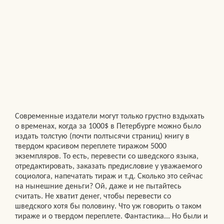
Современные издатели могут только грустно вздыхать
о временах, когда за 1000$ в Петербурге можно было
издать толстую (почти полтысячи страниц) книгу в
твердом красивом переплете тиражом 5000
экземпляров. То есть, перевести со шведского языка,
отредактировать, заказать предисловие у уважаемого
социолога, напечатать тираж и т.д. Сколько это сейчас
на нынешние деньги? Ой, даже и не пытайтесь
считать. Не хватит денег, чтобы перевести со
шведского хотя бы половину. Что уж говорить о таком
тираже и о твердом переплете. Фантастика... Но были и